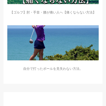
【ゴルフ】肘・手首・腰が痛い人へ【痛くならない方法】
自分で打ったボールを見失わない方法。