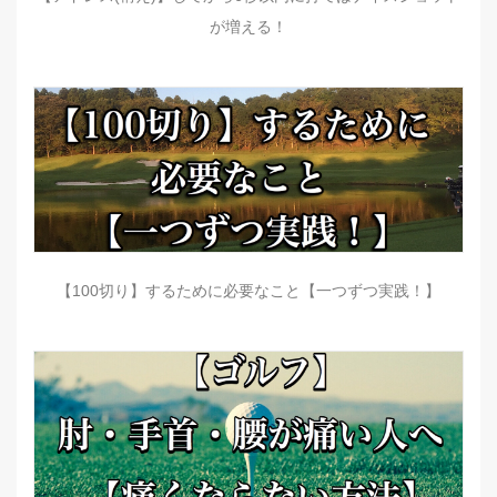
が増える！
【100切り】するために必要なこと【一つずつ実践！】