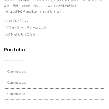
成させる。都内某レッスンスタジオを立ち上げから参画し日本一のスタジオ
設立に貢献。その後、独立。レッスンやお仕事の依頼は
morita.golf369@gmail.comまでお願いします。
» このブログについて
» プライバシーポリシーはこちら
» お問い合わせはこちら
Portfolio
Coming soon...
Coming soon...
Coming soon...