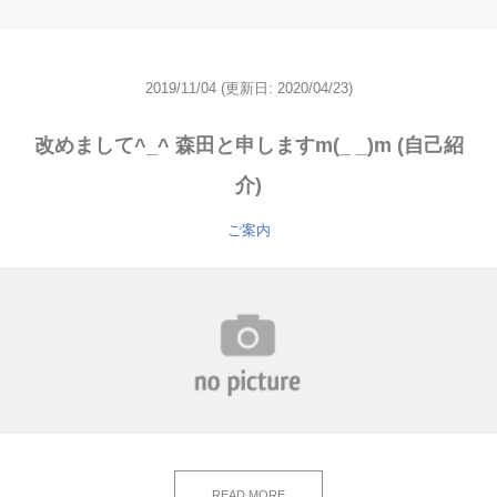
2019/11/04
(更新日: 2020/04/23)
改めまして^_^ 森田と申しますm(_ _)m (自己紹
介)
ご案内
READ MORE