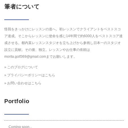
筆者について
怪我をきっかけにレッスンの道へ。初レッスンでクライアントをベストスコ
ア達成。そこからレッスンに使命を感じ14年間で約6000人をベストスコア達
成させる。都内某レッスンスタジオを立ち上げから参画し日本一のスタジオ
設立に貢献。その後、独立。レッスンやお仕事の依頼は
morita.golf369@gmail.comまでお願いします。
» このブログについて
» プライバシーポリシーはこちら
» お問い合わせはこちら
Portfolio
Coming soon...