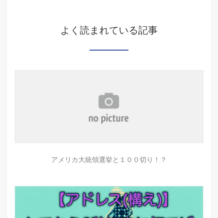
よく読まれている記事
アメリカ大統領選挙と１００切り！？