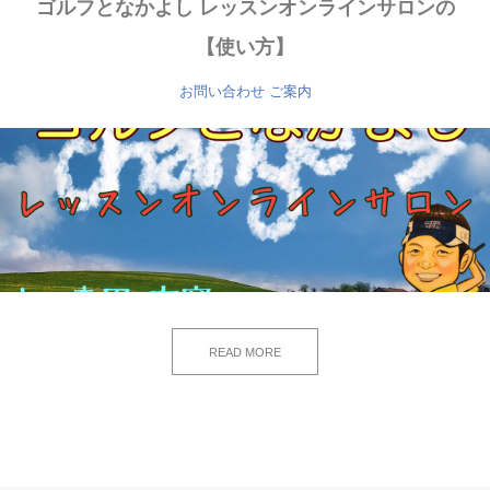
ゴルフとなかよし レッスンオンラインサロンの
【使い方】
お問い合わせ
ご案内
READ MORE