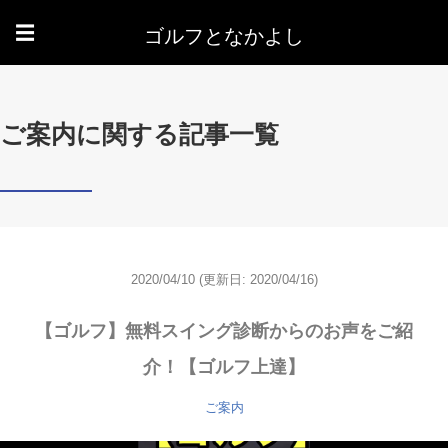
ゴルフとなかよし
☰
ご案内に関する記事一覧
2020/04/10
(更新日: 2020/04/16)
【ゴルフ】無料スイング診断からのお声をご紹
介！【ゴルフ上達】
ご案内