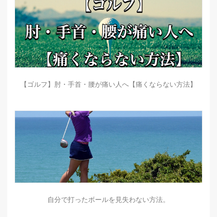
【ゴルフ】肘・手首・腰が痛い人へ【痛くならない方法】
自分で打ったボールを見失わない方法。