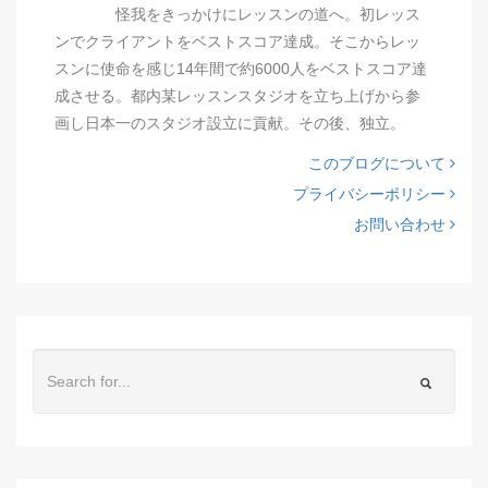
怪我をきっかけにレッスンの道へ。初レッス
ンでクライアントをベストスコア達成。そこからレッ
スンに使命を感じ14年間で約6000人をベストスコア達
成させる。都内某レッスンスタジオを立ち上げから参
画し日本一のスタジオ設立に貢献。その後、独立。
このブログについて
プライバシーポリシー
お問い合わせ