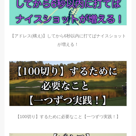
【アドレス(構え)】してから6秒以内に打てばナイスショット
が増える！
【100切り】するために必要なこと【一つずつ実践！】