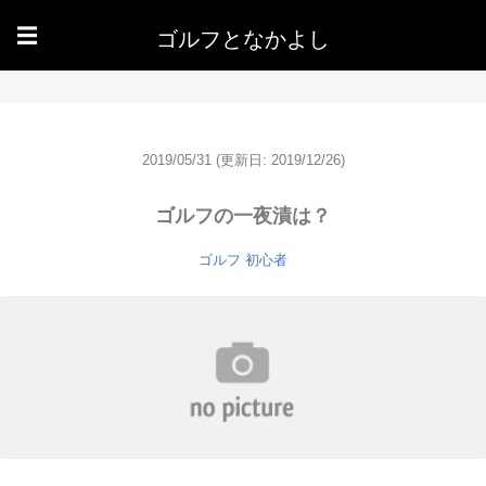
ゴルフとなかよし
☰
2019/05/31
(更新日: 2019/12/26)
ゴルフの一夜漬は？
ゴルフ 初心者