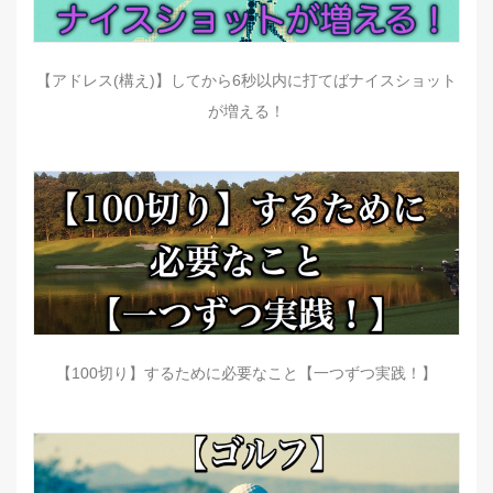
【アドレス(構え)】してから6秒以内に打てばナイスショット
が増える！
【100切り】するために必要なこと【一つずつ実践！】