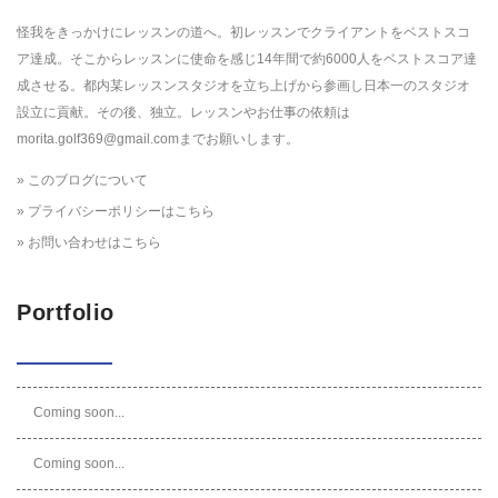
怪我をきっかけにレッスンの道へ。初レッスンでクライアントをベストスコ
ア達成。そこからレッスンに使命を感じ14年間で約6000人をベストスコア達
成させる。都内某レッスンスタジオを立ち上げから参画し日本一のスタジオ
設立に貢献。その後、独立。レッスンやお仕事の依頼は
morita.golf369@gmail.comまでお願いします。
» このブログについて
» プライバシーポリシーはこちら
» お問い合わせはこちら
Portfolio
Coming soon...
Coming soon...