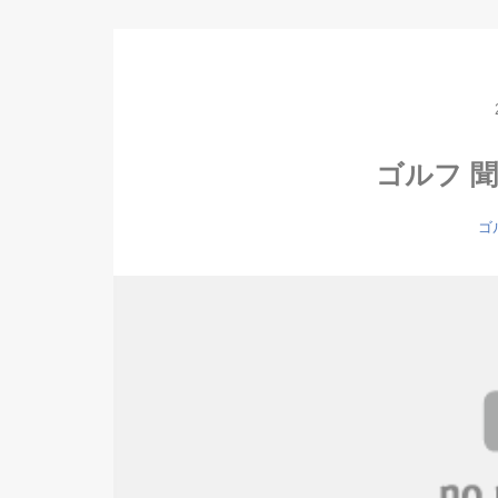
ゴルフ 聞
ゴ