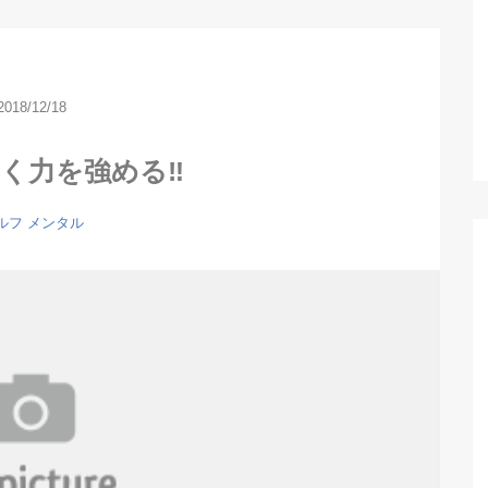
2018/12/18
く力を強める‼️
ルフ メンタル