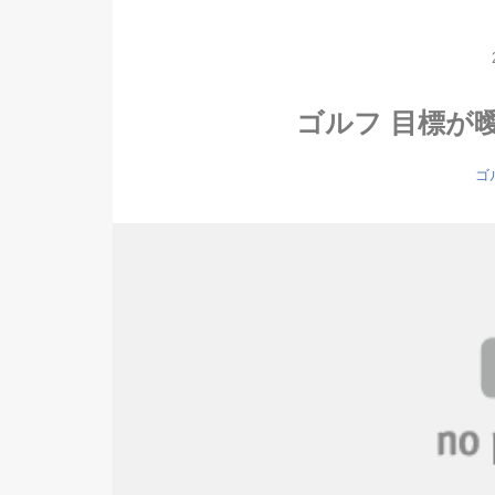
ゴルフ 目標が
ゴ