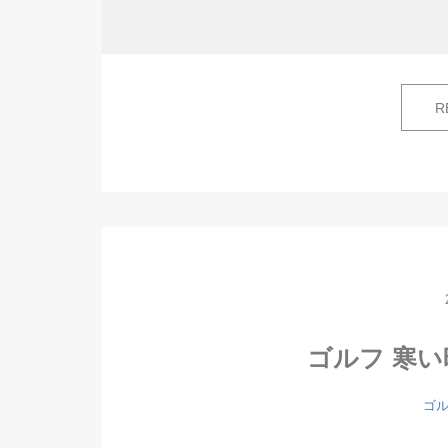
R
ゴルフ 寒
ゴル