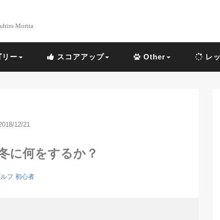
uhiro Morita
ゴリー
スコアアップ
Other
レッ
2018/12/21
の冬に何をするか？
ルフ 初心者