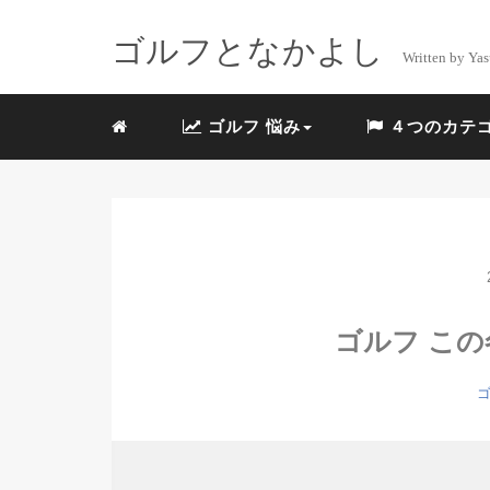
ゴルフとなかよし
Written by Yas
ゴルフ 悩み
４つのカテ
ゴルフ こ
ゴ