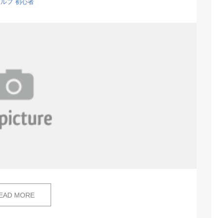
ルフ 初心者
EAD MORE