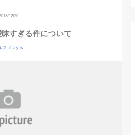
2018/12/20
曖昧すぎる件について
ルフ メンタル