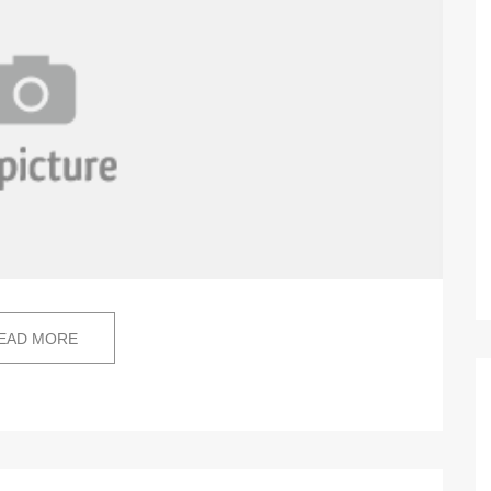
EAD MORE