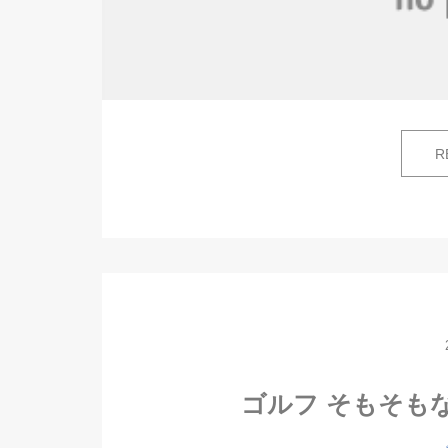
R
ゴルフ そもそも