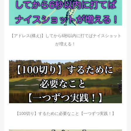
【アドレス(構え)】してから6秒以内に打てばナイスショット
が増える！
【100切り】するために必要なこと【一つずつ実践！】