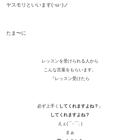
ヤスモリといいます(･ω･)ノ
たま〜に
レッスンを受けられる人から
こんな言葉をもらいます。
『レッスン受けたら
必ず上手く
してくれますよね？
』
してくれますよね？
えぇ(⌒-⌒; )
まぁ