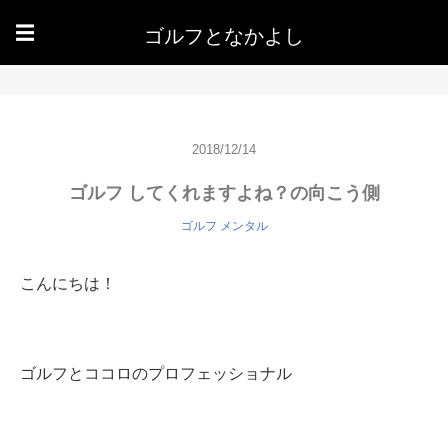
ゴルフとなかよし
☰
2018/12/14
ゴルフ してくれますよね？の向こう側
ゴルフ メンタル
こんにちは！
ゴルフとココロのプロフェッショナル