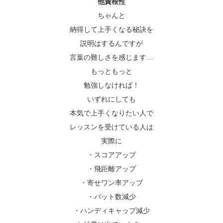
他責根性
ちゃんと
納得して上手くなる秘訣を
説明はするんですが
言葉の難しさを感じます…
もっともっと
勉強しなければ！
いずれにしても
本気で上手くなりたい人で
レッスンを受けている人は
実際に
・スコアアップ
・飛距離アップ
・寄せワン率アップ
・パット数減少
・ハンディキャップ減少