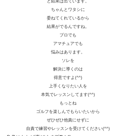
と結果は出ています。
ちゃんとワタシに
委ねてくれているから
結果がでるんですね。
プロでも
アマチュアでも
悩みはあります。
ソレを
解決に導くのは
得意ですよ(^^)
上手くなりたい人を
本気でレッスンしてます(^^)
もっとね
ゴルフを楽しんでもらいたいから
ぜひぜひ他責にせずに
自責で練習やレッスンを受けてください(^^)