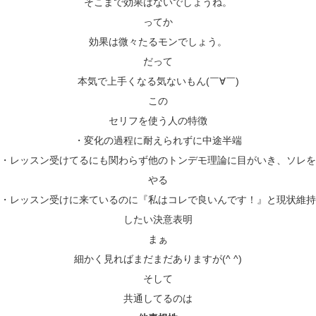
そこまで効果はないでしょうね。
ってか
効果は微々たるモンでしょう。
だって
本気で上手くなる気ないもん(￣∀￣)
この
セリフを使う人の特徴
・変化の過程に耐えられずに中途半端
・レッスン受けてるにも関わらず他のトンデモ理論に目がいき、ソレを
やる
・レッスン受けに来ているのに『私はコレで良いんです！』と現状維持
したい決意表明
まぁ
細かく見ればまだまだありますが(^ ^)
そして
共通してるのは