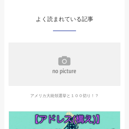
よく読まれている記事
アメリカ大統領選挙と１００切り！？