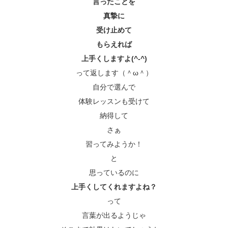
言ったことを
真摯に
受け止めて
もらえれば
上手くしますよ(^-^)
って返します（＾ω＾）
自分で選んで
体験レッスンも受けて
納得して
さぁ
習ってみようか！
と
思っているのに
上手くしてくれますよね？
って
言葉が出るようじゃ