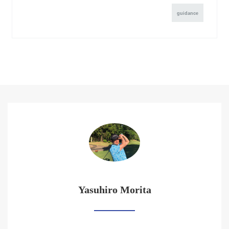
guidance
Yasuhiro Morita