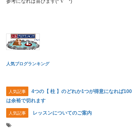
参考になれば喜びます(*´∇｀*)
人気ブログランキング
4つの【 柱 】のどれか1つが得意になれば100
人気記事
は余裕で切れます
レッスンについてのご案内
人気記事