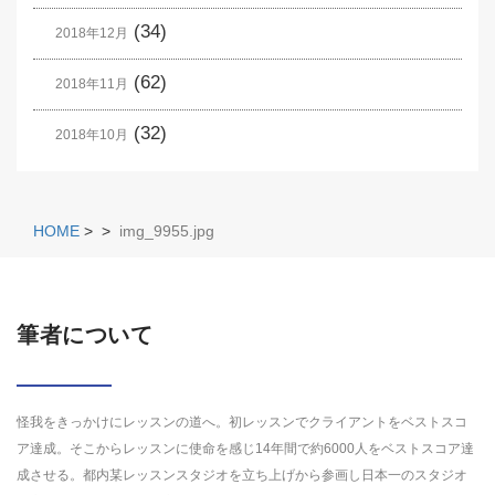
(34)
2018年12月
(62)
2018年11月
(32)
2018年10月
HOME
>
>
img_9955.jpg
筆者について
怪我をきっかけにレッスンの道へ。初レッスンでクライアントをベストスコ
ア達成。そこからレッスンに使命を感じ14年間で約6000人をベストスコア達
成させる。都内某レッスンスタジオを立ち上げから参画し日本一のスタジオ