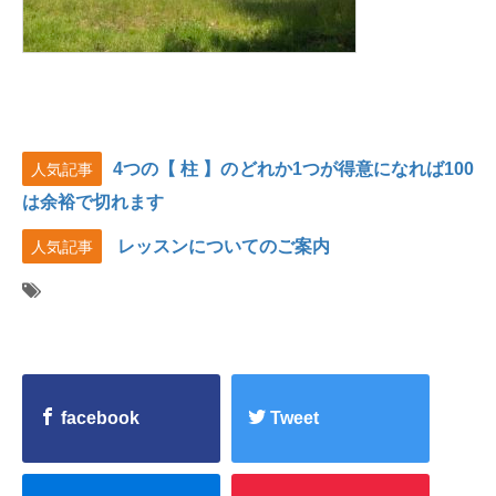
4つの【 柱 】のどれか1つが得意になれば100
人気記事
は余裕で切れます
レッスンについてのご案内
人気記事
facebook
Tweet