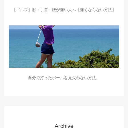
【ゴルフ】肘・手首・腰が痛い人へ【痛くならない方法】
自分で打ったボールを見失わない方法。
Archive