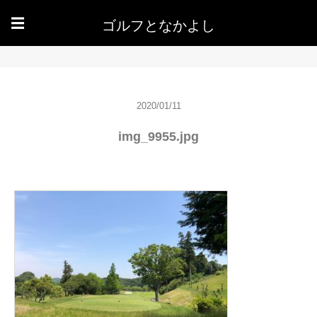
ゴルフとなかよし
☰
2020/01/11
img_9955.jpg