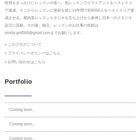
怪我をきっかけにレッスンの道へ。初レッスンでクライアントをベストスコ
ア達成。そこからレッスンに使命を感じ14年間で約6000人をベストスコア達
成させる。都内某レッスンスタジオを立ち上げから参画し日本一のスタジオ
設立に貢献。その後、独立。レッスンやお仕事の依頼は
morita.golf369@gmail.comまでお願いします。
» このブログについて
» プライバシーポリシーはこちら
» お問い合わせはこちら
Portfolio
Coming soon...
Coming soon...
Coming soon...