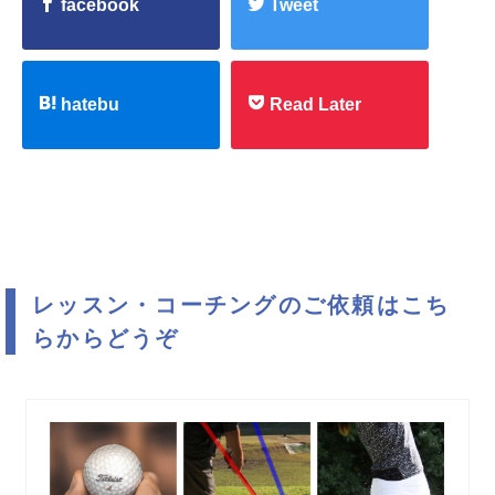
facebook
Tweet
hatebu
Read Later
レッスン・コーチングのご依頼はこち
らからどうぞ