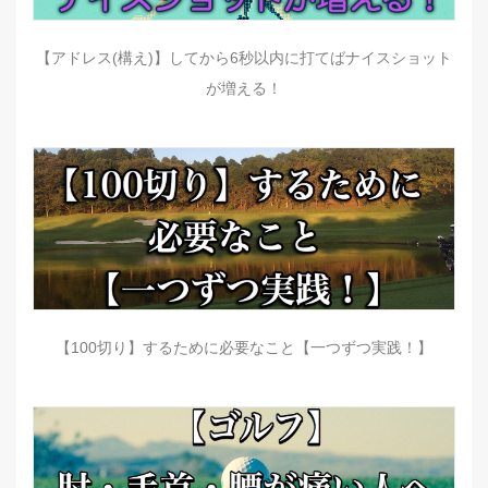
【アドレス(構え)】してから6秒以内に打てばナイスショット
が増える！
【100切り】するために必要なこと【一つずつ実践！】