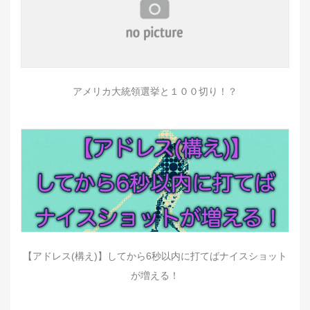
アメリカ大統領選挙と１００切り！？
【アドレス(構え)】してから6秒以内に打てばナイスショット
が増える！