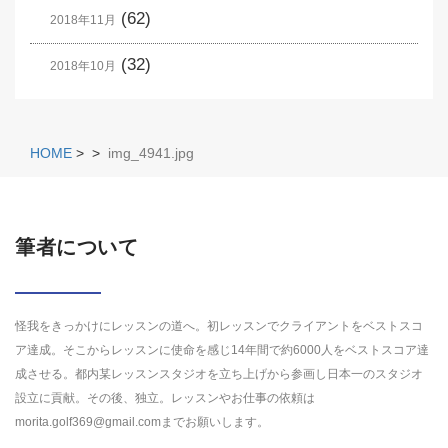
(62)
2018年11月
(32)
2018年10月
HOME
>
>
img_4941.jpg
筆者について
怪我をきっかけにレッスンの道へ。初レッスンでクライアントをベストスコ
ア達成。そこからレッスンに使命を感じ14年間で約6000人をベストスコア達
成させる。都内某レッスンスタジオを立ち上げから参画し日本一のスタジオ
設立に貢献。その後、独立。レッスンやお仕事の依頼は
morita.golf369@gmail.comまでお願いします。