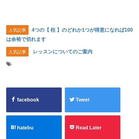
4つの【 柱 】のどれか1つが得意になれば100
人気記事
は余裕で切れます
レッスンについてのご案内
人気記事
facebook
Tweet
hatebu
Read Later