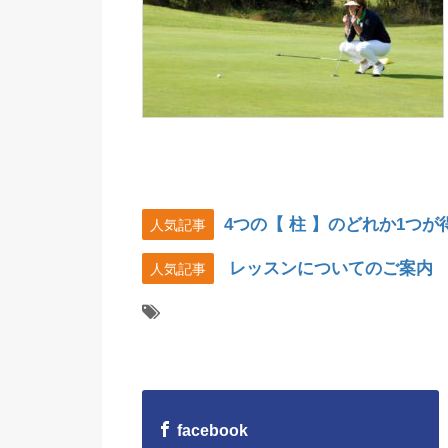
4つの【 柱 】のどれか1つ
人気記事
レッスンについてのご案内
人気記事
facebook