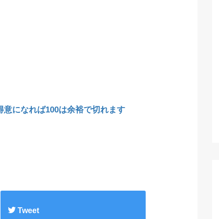
が得意になれば100は余裕で切れます
Tweet