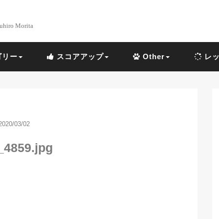
uhiro Morita
ゴリー
スコアアップ
Other
レッ
2020/03/02
_4859.jpg