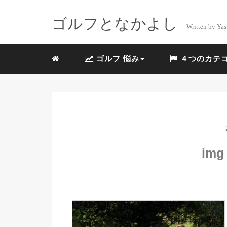
ゴルフとなかよし
Written by Yas
ゴルフ 悩み
４つのカテ
img