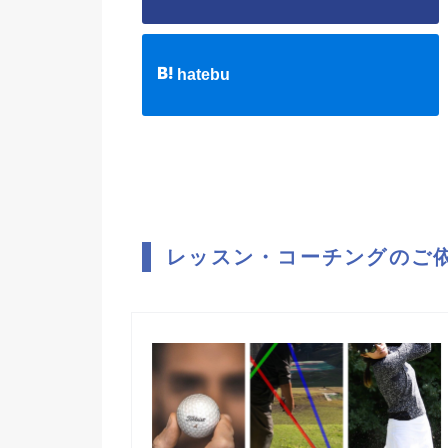
hatebu
レッスン・コーチングのご