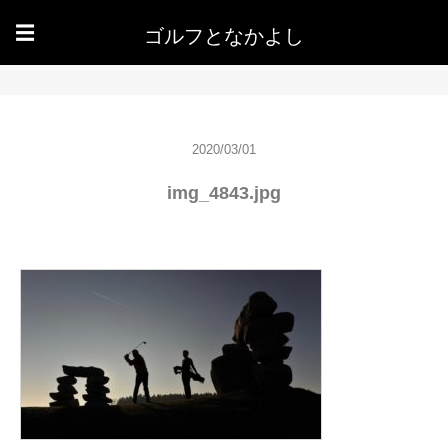
ゴルフとなかよし
☰
2020/03/01
img_4843.jpg