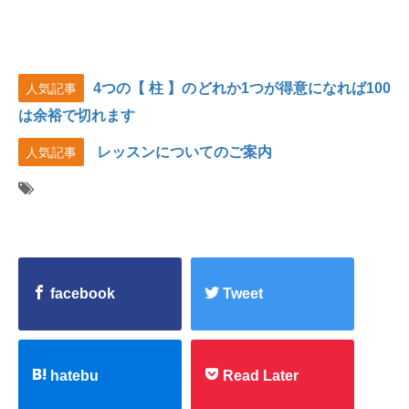
4つの【 柱 】のどれか1つが得意になれば100
人気記事
は余裕で切れます
レッスンについてのご案内
人気記事
facebook
Tweet
hatebu
Read Later