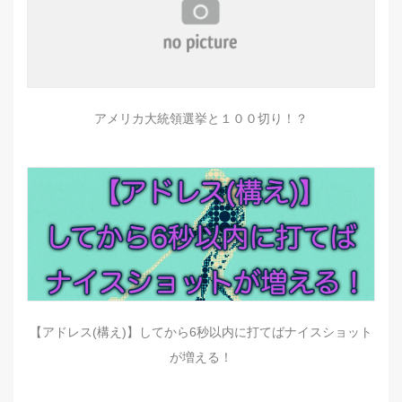
アメリカ大統領選挙と１００切り！？
【アドレス(構え)】してから6秒以内に打てばナイスショット
が増える！