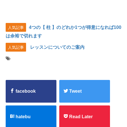
4つの【 柱 】のどれか1つが得意になれば100
人気記事
は余裕で切れます
レッスンについてのご案内
人気記事
facebook
Tweet
hatebu
Read Later