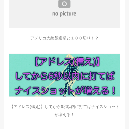
アメリカ大統領選挙と１００切り！？
【アドレス(構え)】してから6秒以内に打てばナイスショット
が増える！