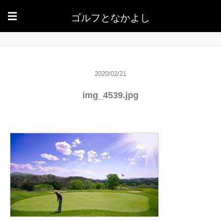
ゴルフとなかよし
☰
2020/02/21
img_4539.jpg