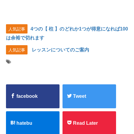
4つの【 柱 】のどれか1つが得意になれば100
人気記事
は余裕で切れます
レッスンについてのご案内
人気記事
facebook
Tweet
hatebu
Read Later