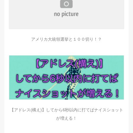
アメリカ大統領選挙と１００切り！？
【アドレス(構え)】してから6秒以内に打てばナイスショット
が増える！