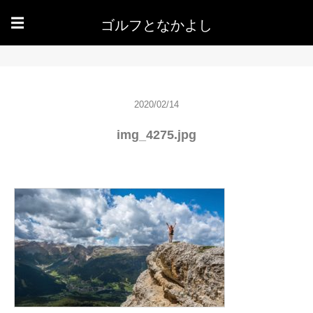
ゴルフとなかよし
☰
2020/02/14
img_4275.jpg