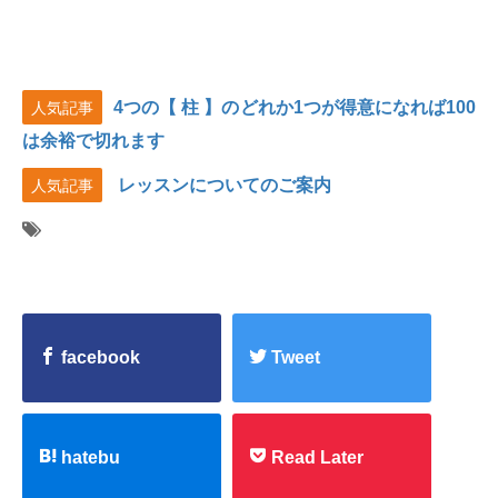
4つの【 柱 】のどれか1つが得意になれば100
人気記事
は余裕で切れます
レッスンについてのご案内
人気記事
facebook
Tweet
hatebu
Read Later