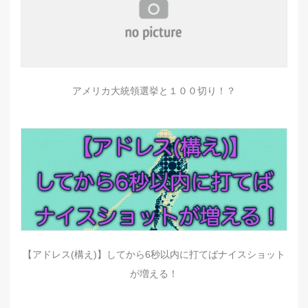
アメリカ大統領選挙と１００切り！？
【アドレス(構え)】してから6秒以内に打てばナイスショット
が増える！