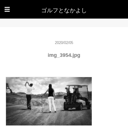
ゴルフとなかよし
☰
2020/02/05
img_3954.jpg