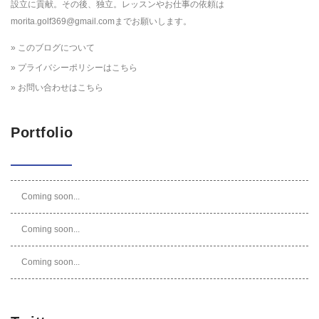
設立に貢献。その後、独立。レッスンやお仕事の依頼は
morita.golf369@gmail.comまでお願いします。
» このブログについて
» プライバシーポリシーはこちら
» お問い合わせはこちら
Portfolio
Coming soon...
Coming soon...
Coming soon...