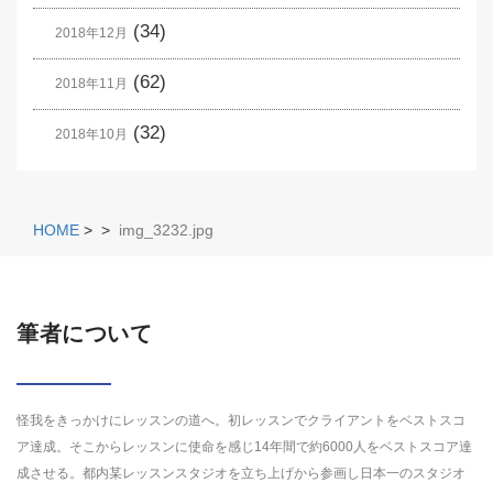
(34)
2018年12月
(62)
2018年11月
(32)
2018年10月
HOME
>
>
img_3232.jpg
筆者について
怪我をきっかけにレッスンの道へ。初レッスンでクライアントをベストスコ
ア達成。そこからレッスンに使命を感じ14年間で約6000人をベストスコア達
成させる。都内某レッスンスタジオを立ち上げから参画し日本一のスタジオ