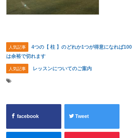
4つの【 柱 】のどれか1つが得意になれば100
人気記事
は余裕で切れます
レッスンについてのご案内
人気記事
facebook
Tweet