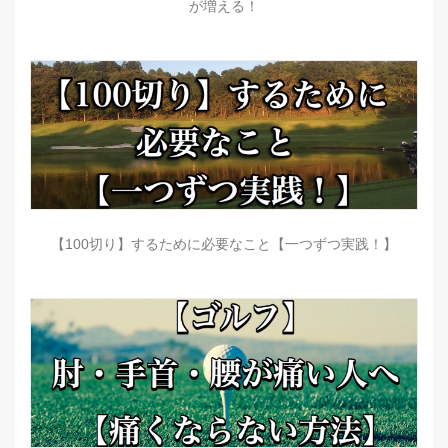
が増える！
【100切り】するために必要なこと【一つずつ実践！】