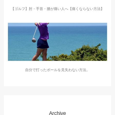
【ゴルフ】肘・手首・腰が痛い人へ【痛くならない方法】
自分で打ったボールを見失わない方法。
Archive