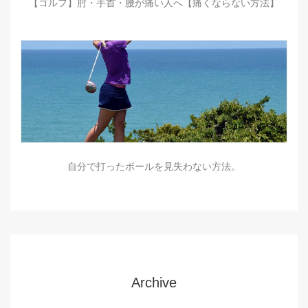
【ゴルフ】肘・手首・腰が痛い人へ【痛くならない方法】
自分で打ったボールを見失わない方法。
Archive