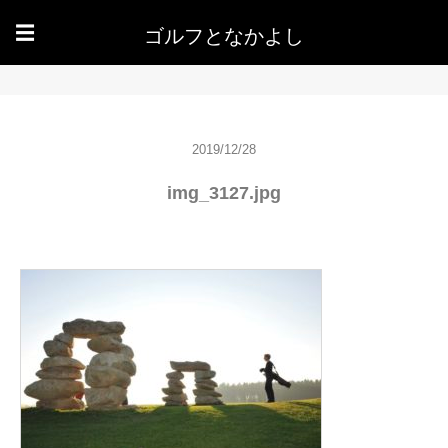
ゴルフとなかよし
☰
2019/12/28
img_3127.jpg