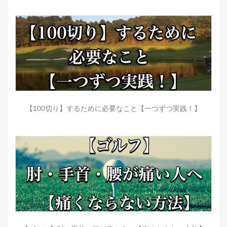
【100切り】するために必要なこと【一つずつ実践！】