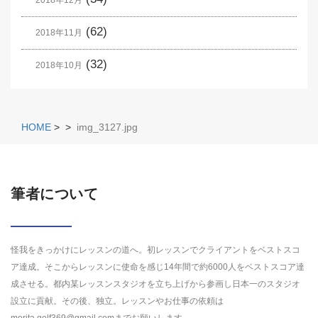
2018年12月
(62)
2018年11月
(32)
2018年10月
HOME
>
>
img_3127.jpg
筆者について
怪我をきっかけにレッスンの道へ。初レッスンでクライアントをベストスコ
ア達成。そこからレッスンに使命を感じ14年間で約6000人をベストスコア達
成させる。都内某レッスンスタジオを立ち上げから参画し日本一のスタジオ
設立に貢献。その後、独立。レッスンやお仕事の依頼は