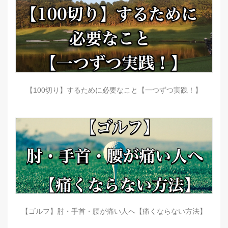
【100切り】するために必要なこと【一つずつ実践！】
【ゴルフ】肘・手首・腰が痛い人へ【痛くならない方法】