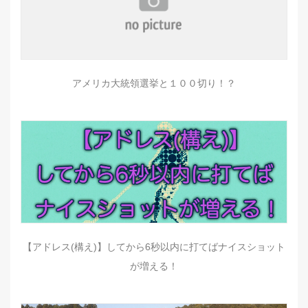
アメリカ大統領選挙と１００切り！？
【アドレス(構え)】してから6秒以内に打てばナイスショット
が増える！