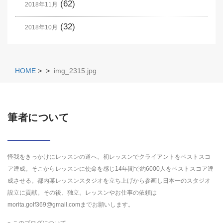
(62)
2018年11月
(32)
2018年10月
HOME
>
>
img_2315.jpg
筆者について
怪我をきっかけにレッスンの道へ。初レッスンでクライアントをベストスコ
ア達成。そこからレッスンに使命を感じ14年間で約6000人をベストスコア達
成させる。都内某レッスンスタジオを立ち上げから参画し日本一のスタジオ
設立に貢献。その後、独立。レッスンやお仕事の依頼は
morita.golf369@gmail.comまでお願いします。