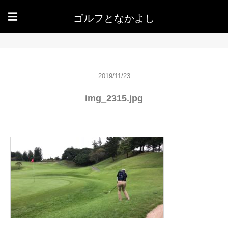
ゴルフとなかよし
☰
2019/11/23
img_2315.jpg