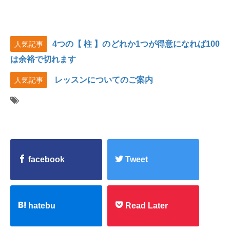
4つの【 柱 】のどれか1つが得意になれば100
人気記事
は余裕で切れます
レッスンについてのご案内
人気記事
facebook
Tweet
hatebu
Read Later