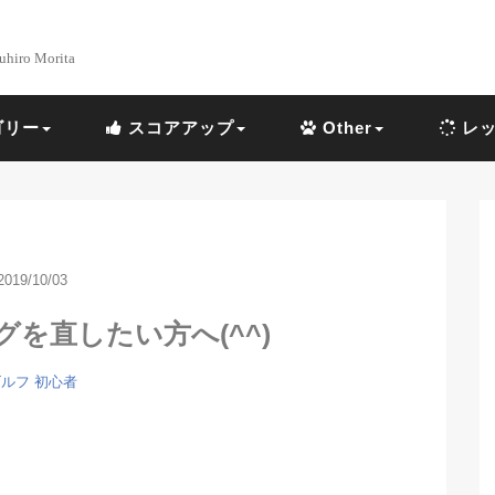
uhiro Morita
ゴリー
スコアアップ
Other
レッ
2019/10/03
を直したい方へ(^^)
ルフ 初心者