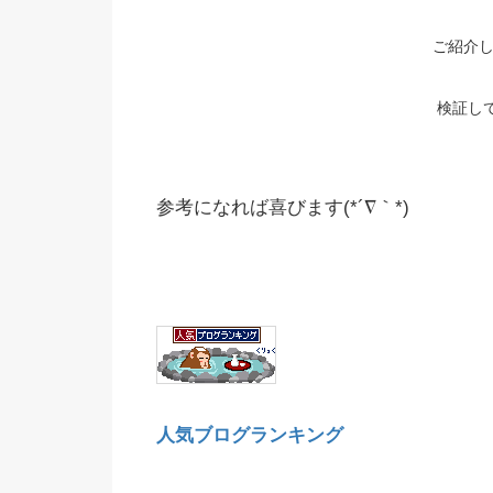
ご紹介
検証して
参考になれば喜びます(*´∇｀*)
人気ブログランキング