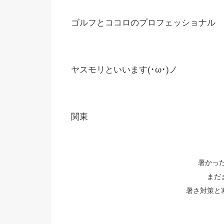
ゴルフとココロのプロフェッショナル
ヤスモリといいます(･ω･)ノ
関東
暑かった
まだ
暑さ対策と寒