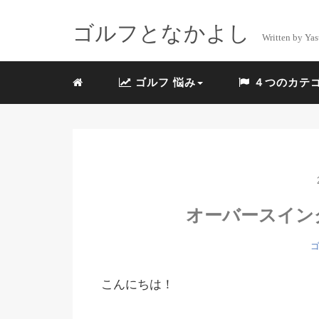
ゴルフとなかよし
Written by Yas
ゴルフ 悩み
４つのカテ
オーバースイング
ゴ
こんにちは！