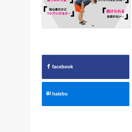
facebook
hatebu