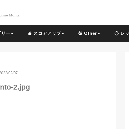
uhiro Morita
ゴリー
スコアアップ
Other
レッ
2022/02/07
nto-2.jpg