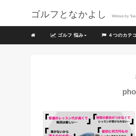
ゴルフとなかよし
Written by Yas
ゴルフ 悩み
４つのカテ
pho