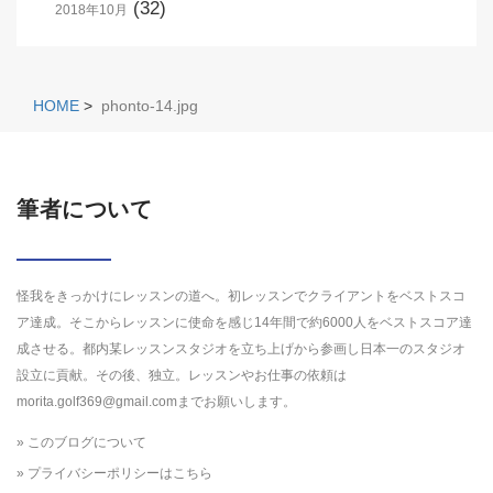
(32)
2018年10月
HOME
>
phonto-14.jpg
筆者について
怪我をきっかけにレッスンの道へ。初レッスンでクライアントをベストスコ
ア達成。そこからレッスンに使命を感じ14年間で約6000人をベストスコア達
成させる。都内某レッスンスタジオを立ち上げから参画し日本一のスタジオ
設立に貢献。その後、独立。レッスンやお仕事の依頼は
morita.golf369@gmail.comまでお願いします。
» このブログについて
» プライバシーポリシーはこちら