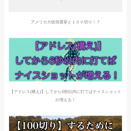
アメリカ大統領選挙と１００切り！？
【アドレス(構え)】してから6秒以内に打てばナイスショット
が増える！