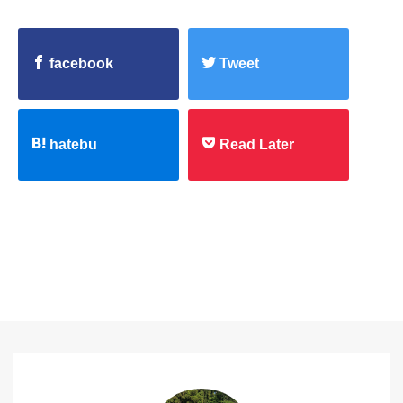
facebook
Tweet
hatebu
Read Later