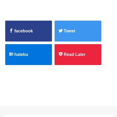
facebook
Tweet
hatebu
Read Later