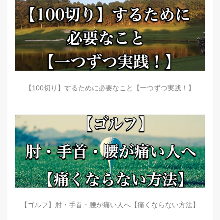
【100切り】するために必要なこと【一つずつ実践！】
【ゴルフ】肘・手首・腰が痛い人へ【痛くならない方法】