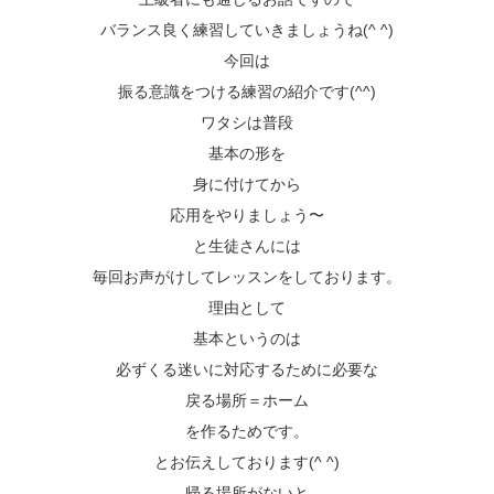
バランス良く練習していきましょうね(^ ^)
今回は
振る意識をつける練習の紹介です(^^)
ワタシは普段
基本の形を
身に付けてから
応用をやりましょう〜
と生徒さんには
毎回お声がけしてレッスンをしております。
理由として
基本というのは
必ずくる迷いに対応するために必要な
戻る場所＝ホーム
を作るためです。
とお伝えしております(^ ^)
帰る場所がないと