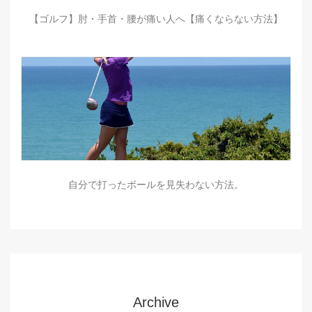
【ゴルフ】肘・手首・腰が痛い人へ【痛くならない方法】
自分で打ったボールを見失わない方法。
Archive