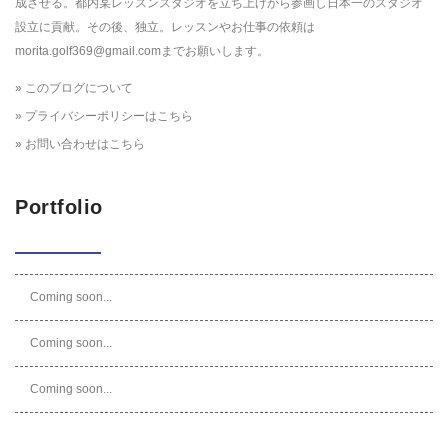
成させる。都内某レッスンスタジオを立ち上げから参画し日本一のスタジオ
設立に貢献。その後、独立。レッスンやお仕事の依頼は
morita.golf369@gmail.comまでお願いします。
» このブログについて
» プライバシーポリシーはこちら
» お問い合わせはこちら
Portfolio
Coming soon...
Coming soon...
Coming soon...