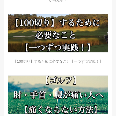
【100切り】するために必要なこと【一つずつ実践！】