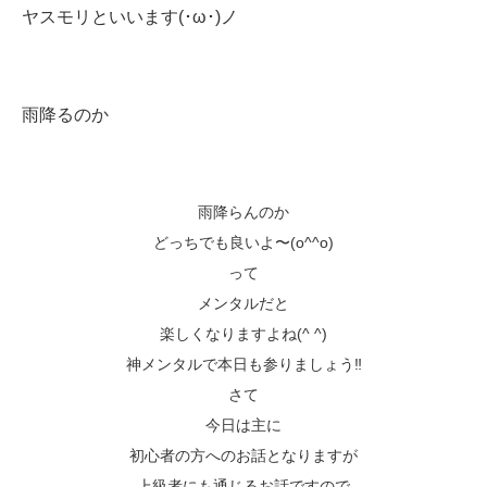
ヤスモリといいます(･ω･)ノ
雨降るのか
雨降らんのか
どっちでも良いよ〜(o^^o)
って
メンタルだと
楽しくなりますよね(^ ^)
神メンタルで本日も参りましょう‼️
さて
今日は主に
初心者の方へのお話となりますが
上級者にも通じるお話ですので