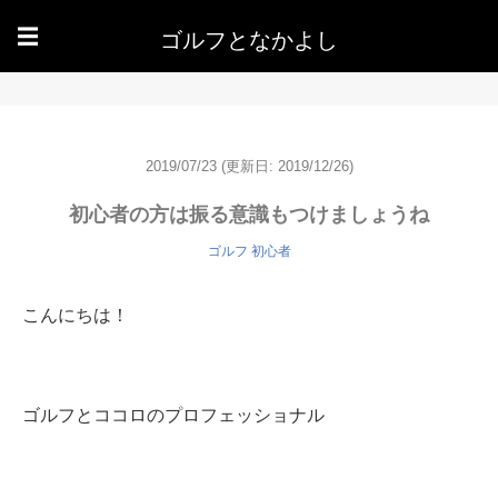
ゴルフとなかよし
☰
2019/07/23
(更新日: 2019/12/26)
初心者の方は振る意識もつけましょうね
ゴルフ 初心者
こんにちは！
ゴルフとココロのプロフェッショナル