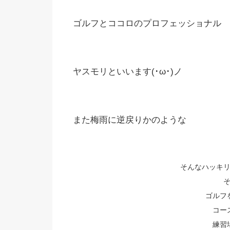
ゴルフとココロのプロフェッショナル
ヤスモリといいます(･ω･)ノ
また梅雨に逆戻りかのような
そんなハッキリし
ゴルフ
コー
練習