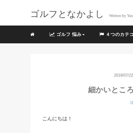
ゴルフとなかよし
Written by Yas
ゴルフ 悩み
４つのカテ
2019/07/22
細かいとこ
ゴ
こんにちは！