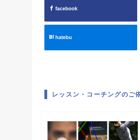
facebook
hatebu
レッスン・コーチングのご