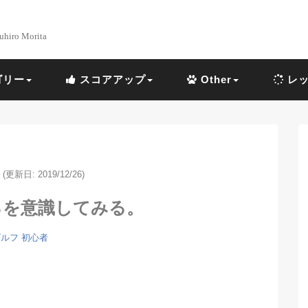
uhiro Morita
ゴリー
スコアアップ
Other
レッ
(更新日: 2019/12/26)
ろを意識してみる。
ルフ 初心者