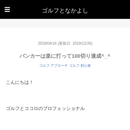
ゴルフとなかよし
☰
2019/04/16
(更新日: 2019/12/26)
バンカーは楽に打って100切り達成^_^
ゴルフ アプローチ
ゴルフ 初心者
こんにちは！
ゴルフとココロのプロフェッショナル