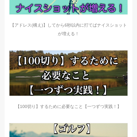
【アドレス(構え)】してから6秒以内に打てばナイスショット
が増える！
【100切り】するために必要なこと【一つずつ実践！】