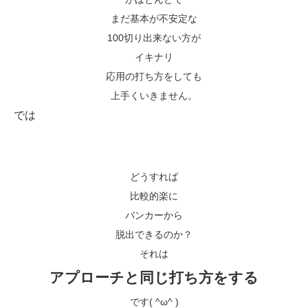
まだ基本が不安定な
100切り出来ない方が
イキナリ
応用の打ち方をしても
上手くいきません。
では
どうすれば
比較的楽に
バンカーから
脱出できるのか？
それは
アプローチと同じ打ち方をする
です( ^ω^ )