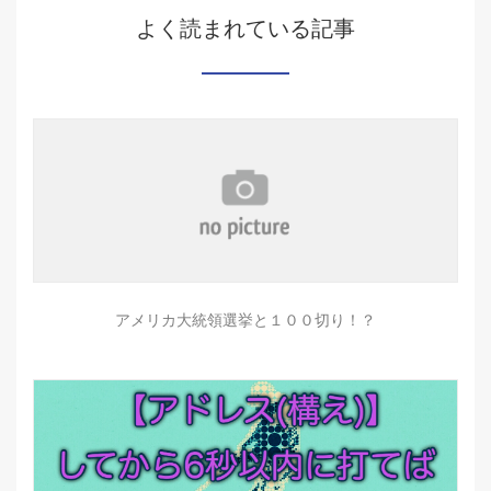
よく読まれている記事
アメリカ大統領選挙と１００切り！？