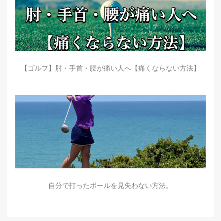
【ゴルフ】肘・手首・腰が痛い人へ【痛くならない方法】
自分で打ったボールを見失わない方法。