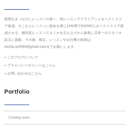
怪我をきっかけにレッスンの道へ。初レッスンでクライアントをベストスコ
ア達成。そこからレッスンに使命を感じ14年間で約6000人をベストスコア達
成させる。都内某レッスンスタジオを立ち上げから参画し日本一のスタジオ
設立に貢献。その後、独立。レッスンやお仕事の依頼は
morita.golf369@gmail.comまでお願いします。
» このブログについて
» プライバシーポリシーはこちら
» お問い合わせはこちら
Portfolio
Coming soon...