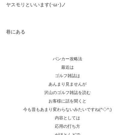
ヤスモリといいます(･ω･)ノ
巷にある
バンカー攻略法
最近は
ゴルフ雑誌は
あんまり見ませんが
沢山のゴルフ雑誌を読む
お客様に話を聞くと
今も昔もあまり変わらないみたいですね(^◇^;)
内容としては
応用の打ち方
がほとんどで