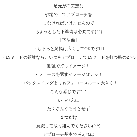
足元が不安定な
砂場の上でアプローチを
しなければいけませんので
ちょっとした下準備は必要です(^^)
【下準備】
・ちょっと足幅は広くしてOKです🙆‍♂️
・15ヤードの距離なら、いつもアプローチで15ヤードを打つ時の2〜3
割強で打つイメージ！
・フェースを返すイメージはナシ！
・バックスイングよりもフォロースルーを大きく！
こんな感じです^_^
いっぺんに
たくさんやろうとせず
１つだけ
意識して取り組んでください(^ ^)
アプローチ基本で考えれば