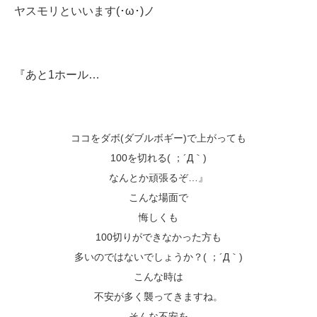
ヤスモリといいます(･ω･)ノ
『あと1ホール…
ココをダボ(ダブルボギー)で上がっても
100を切れる( ；´Д｀)
なんとか頑張るぞ…』
こんな場面で
悔しくも
100切りができなかった方も
多いのではないでしょうか？( ；´Д｀)
こんな時は
不安が多く襲ってきますね。
そんな不安を