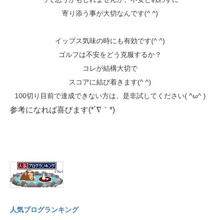
寄り添う事が大切なんです(^ ^)
イップス気味の時にも有効です(^ ^)
ゴルフは不安をどう克服するか？
コレが結構大切で
スコアに結び着きます(^ ^)
100切り目前で達成できない方は、是非試してください( ^ω^ )
参考になれば喜びます(*´∇｀*)
人気ブログランキング