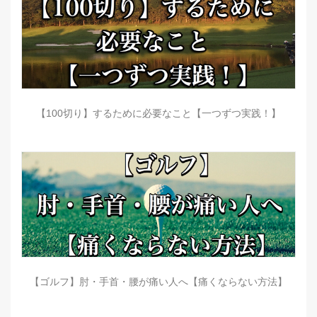
【100切り】するために必要なこと【一つずつ実践！】
【ゴルフ】肘・手首・腰が痛い人へ【痛くならない方法】