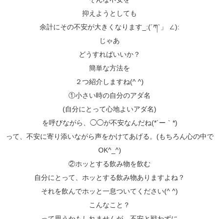
抑えようとしても
余計にその不安が大きくなります_:(´ཀ`」 ∠):
じゃあ
どうすればいいか？
簡単な方法を
２つ紹介しますね(^ ^)
①小さい時の自分のアダ名
(自分にとって心地よいアダ名)
を呼びながら、◯◯が不安なんだね(*´ー｀*)
って、不安に寄り添いながら声をかけてあげる。(もちろん心の中で
OK^_^)
②ホッとする飲み物を飲む
自分にとって、ホッとする飲み物ありますよね？
それを飲んでホッと一息ついてください(^ ^)
こんなこと？
って思うかもしれませんが、不安と戦わずに