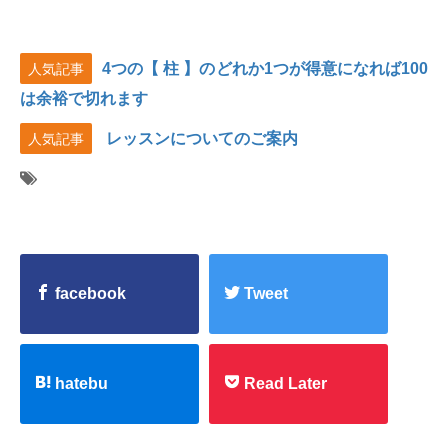
4つの【 柱 】のどれか1つが得意になれば100
人気記事
は余裕で切れます
レッスンについてのご案内
人気記事
facebook
Tweet
hatebu
Read Later