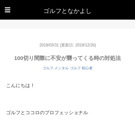
ゴルフとなかよし
☰
2019/03/31
(更新日: 2019/12/26)
100切り間際に不安が襲ってくる時の対処法
ゴルフ メンタル
ゴルフ 初心者
こんにちは！
ゴルフとココロのプロフェッショナル