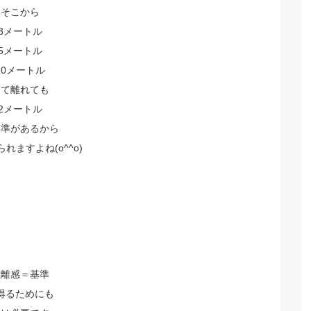
そこから
3メートル
5メートル
10メートル
って離れても
2メートル
基準があるから
れますよね(o^^o)
距離感＝基準
得るためにも