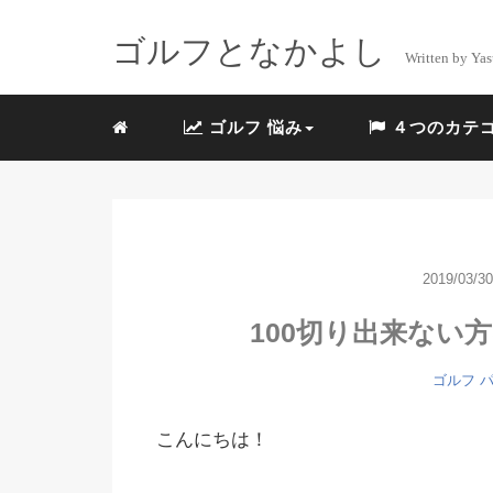
ゴルフとなかよし
Written by Yas
ゴルフ 悩み
４つのカテ
2019/03/30
100切り出来ない
ゴルフ 
こんにちは！