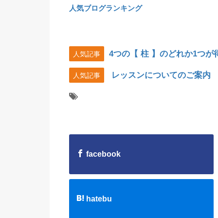
人気ブログランキング
4つの【 柱 】のどれか1つ
人気記事
レッスンについてのご案内
人気記事
facebook
hatebu