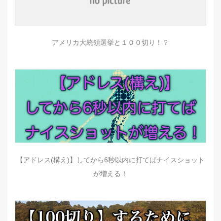
アメリカ大統領選挙と１００切り！？
【アドレス(構え)】してから6秒以内に打てばナイスショット
が増える！