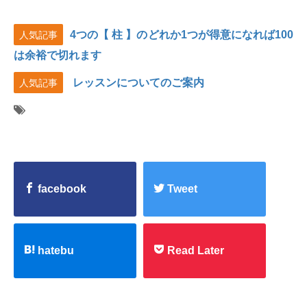
4つの【 柱 】のどれか1つが得意になれば100
人気記事
は余裕で切れます
レッスンについてのご案内
人気記事
facebook
Tweet
hatebu
Read Later