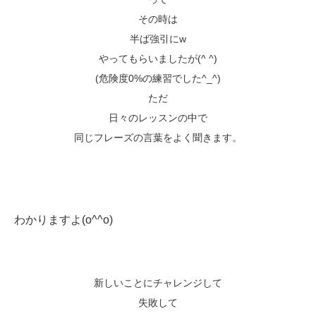
その時は
半ば強引にw
やってもらいましたが(^ ^)
(危険度0%の練習でした^_^)
ただ
日々のレッスンの中で
同じフレーズの言葉をよく聞きます。
わかりますよ(o^^o)
新しいことにチャレンジして
失敗して