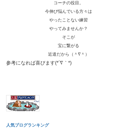
コーチの役目。
今伸び悩んでいる方々は
やったことない練習
やってみませんか？
そこが
宝に繋がる
近道だから（＾∇＾）
参考になれば喜びます(*´∇｀*)
人気ブログランキング