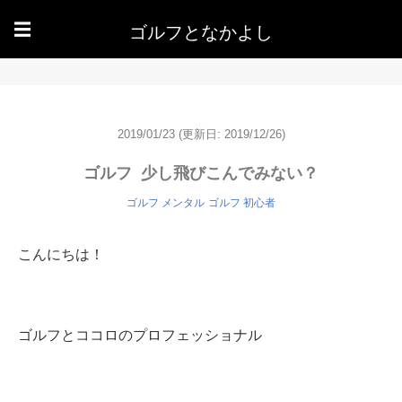
ゴルフとなかよし
☰
2019/01/23
(更新日: 2019/12/26)
ゴルフ 少し飛びこんでみない？
ゴルフ メンタル
ゴルフ 初心者
こんにちは！
ゴルフとココロのプロフェッショナル