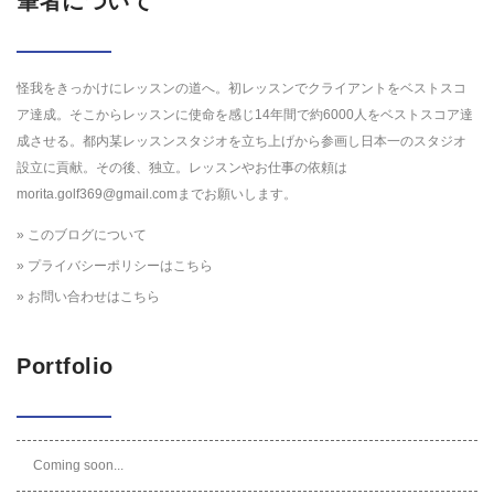
筆者について
怪我をきっかけにレッスンの道へ。初レッスンでクライアントをベストスコ
ア達成。そこからレッスンに使命を感じ14年間で約6000人をベストスコア達
成させる。都内某レッスンスタジオを立ち上げから参画し日本一のスタジオ
設立に貢献。その後、独立。レッスンやお仕事の依頼は
morita.golf369@gmail.comまでお願いします。
» このブログについて
» プライバシーポリシーはこちら
» お問い合わせはこちら
Portfolio
Coming soon...