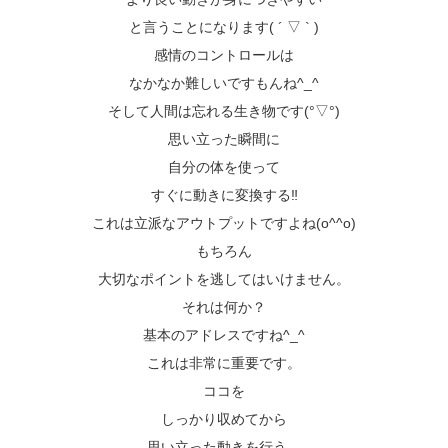
と言うことになります( ´ ▽ ` )
感情のコントロールは
なかなか難しいですもんね^_^
そして人間は忘れる生き物です(°▽°)
思い立った瞬間に
自分の体を使って
すぐに動きに変換する‼️
これは立派なアウトプットですよね(o^^o)
もちろん
大切なポイントを逃してはいけません。
それは何か？
基本のアドレスですね^_^
これは非常に重要です。
ココを
しっかり収めてから
思い立った動きを行う。