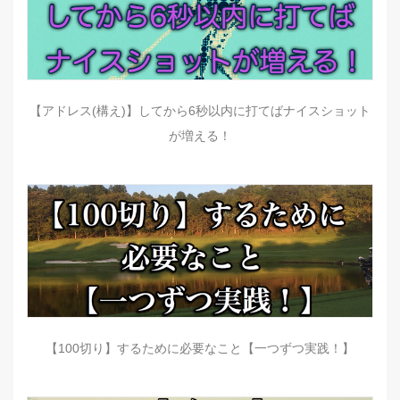
【アドレス(構え)】してから6秒以内に打てばナイスショット
が増える！
【100切り】するために必要なこと【一つずつ実践！】