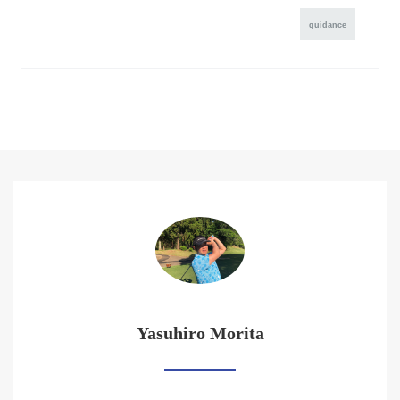
guidance
Yasuhiro Morita