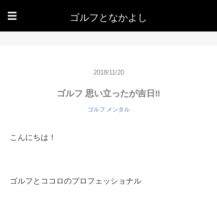
ゴルフとなかよし
☰
2018/11/20
ゴルフ 思い立ったが吉日‼️
ゴルフ メンタル
こんにちは！
ゴルフとココロのプロフェッショナル