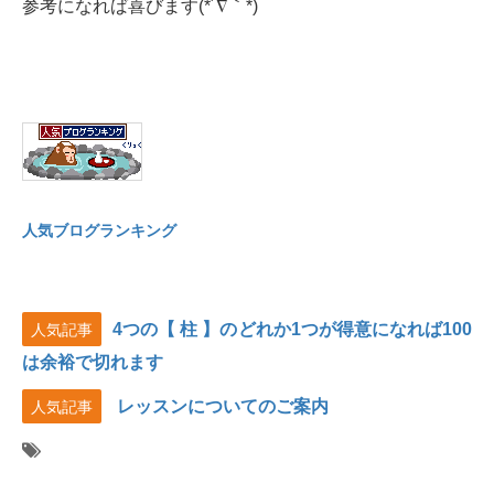
参考になれば喜びます(*´∇｀*)
人気ブログランキング
4つの【 柱 】のどれか1つが得意になれば100
人気記事
は余裕で切れます
レッスンについてのご案内
人気記事