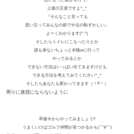
上達の王道ですよ^_^
『そんなこと言っても
思い立ってみんなの前でやるの恥ずかしい』
よーくわかります(^ ^)
そしたらトイレにこもったりとか
誰も来ないちょっと木陰wに行って
やってみるとか
できない方法はいっぱい出てきますけども
できる方法を考えてみてください^_^
そしたらあなたも変わってきます（＾∇＾）
周りに迷惑にならないように
早速今からやってみましょう‼️
うまくいけばゴルフ仲間が見つかるかも(￣∀￣)