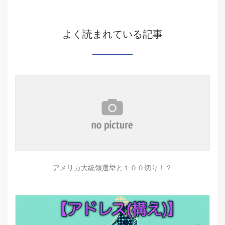
よく読まれている記事
アメリカ大統領選挙と１００切り！？