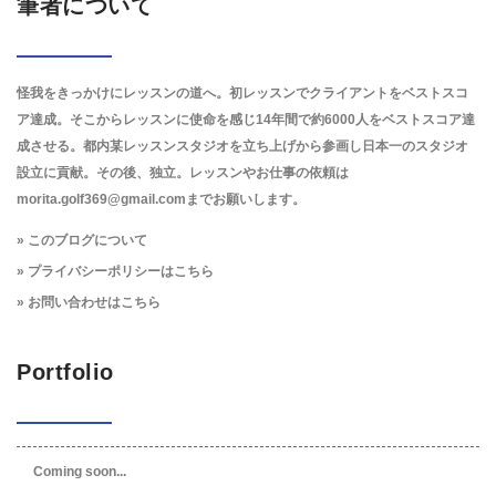
筆者について
怪我をきっかけにレッスンの道へ。初レッスンでクライアントをベストスコ
ア達成。そこからレッスンに使命を感じ14年間で約6000人をベストスコア達
成させる。都内某レッスンスタジオを立ち上げから参画し日本一のスタジオ
設立に貢献。その後、独立。レッスンやお仕事の依頼は
morita.golf369@gmail.comまでお願いします。
» このブログについて
» プライバシーポリシーはこちら
» お問い合わせはこちら
Portfolio
Coming soon...