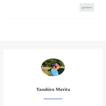
guidance
Yasuhiro Morita