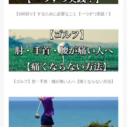
【100切り】するために必要なこと【一つずつ実践！】
【ゴルフ】肘・手首・腰が痛い人へ【痛くならない方法】