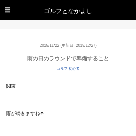
ゴルフとなかよし
☰
2019/11/22
(更新日: 2019/12/27)
雨の日のラウンドで準備すること
ゴルフ 初心者
関東
雨が続きますね☂️