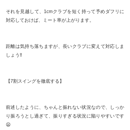
それを見越して、1cmクラブを短く持って予めダフリに
対応しておけば、ミート率が上がります。
距離は気持ち落ちますが、長いクラブに変えて対応しま
しょう‼️
【7割スイングを徹底する】
前述したように、ちゃんと振れない状況なので、しっか
り振ろうとし過ぎて、振りすぎる状況に陥りやすいです
😦