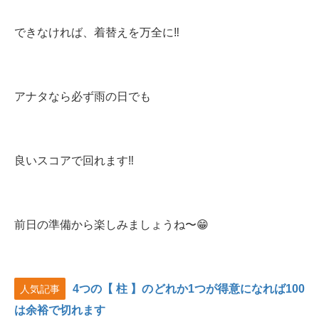
できなければ、着替えを万全に‼️
アナタなら必ず雨の日でも
良いスコアで回れます‼️
前日の準備から楽しみましょうね〜😁
4つの【 柱 】のどれか1つが得意になれば100
人気記事
は余裕で切れます