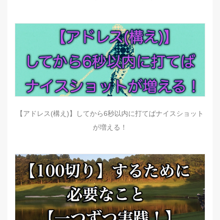
【アドレス(構え)】してから6秒以内に打てばナイスショット
が増える！