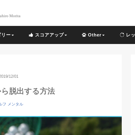
uhiro Morita
ゴリー
スコアアップ
Other
レッ
2019/12/01
から脱出する方法
ルフ メンタル