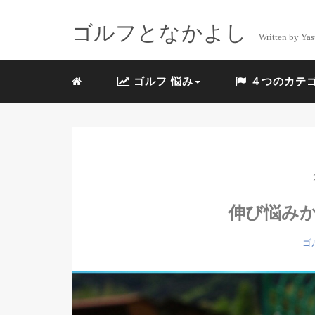
ゴルフとなかよし
Written by Yas
ゴルフ 悩み
４つのカテ
伸び悩み
ゴ