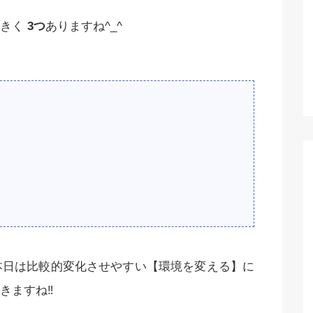
きく
3つ
ありますね^_^
本日は比較的変化させやすい【環境を変える】に
ますね‼️