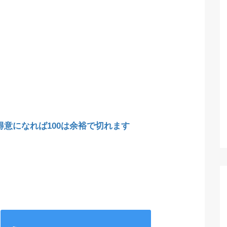
が得意になれば100は余裕で切れます