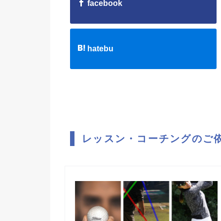
facebook
hatebu
レッスン・コーチングのご