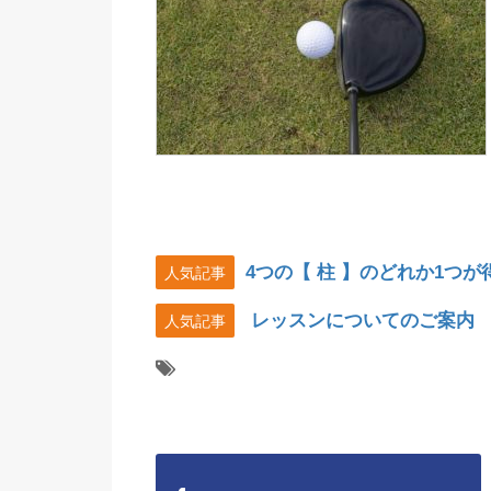
4つの【 柱 】のどれか1つ
人気記事
レッスンについてのご案内
人気記事