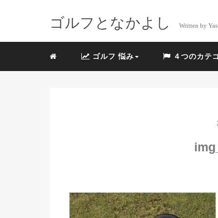
ゴルフとなかよし
Written by Yas
ゴルフ 悩み
４つのカテ
img