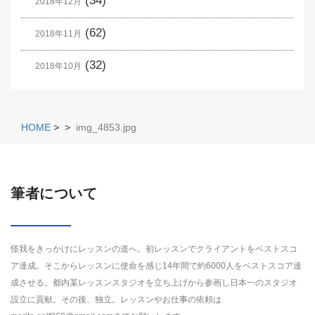
(34)
2018年12月
(62)
2018年11月
(32)
2018年10月
HOME
>
>
img_4853.jpg
筆者について
怪我をきっかけにレッスンの道へ。初レッスンでクライアントをベストスコ
ア達成。そこからレッスンに使命を感じ14年間で約6000人をベストスコア達
成させる。都内某レッスンスタジオを立ち上げから参画し日本一のスタジオ
設立に貢献。その後、独立。レッスンやお仕事の依頼は