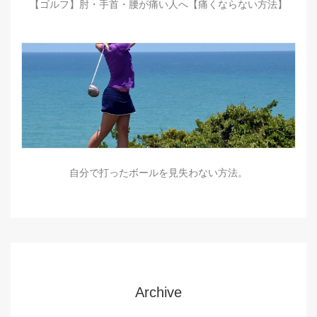
【ゴルフ】肘・手首・腰が痛い人へ【痛くならない方法】
自分で打ったボールを見失わない方法。
Archive