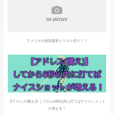
アメリカ大統領選挙と１００切り！？
【アドレス(構え)】してから6秒以内に打てばナイスショット
が増える！