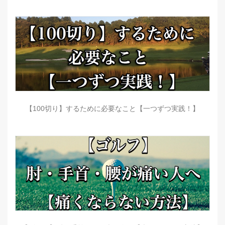
【100切り】するために必要なこと【一つずつ実践！】