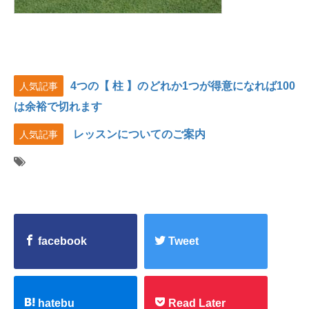
4つの【 柱 】のどれか1つが得意になれば100
人気記事
は余裕で切れます
レッスンについてのご案内
人気記事
facebook
Tweet
hatebu
Read Later