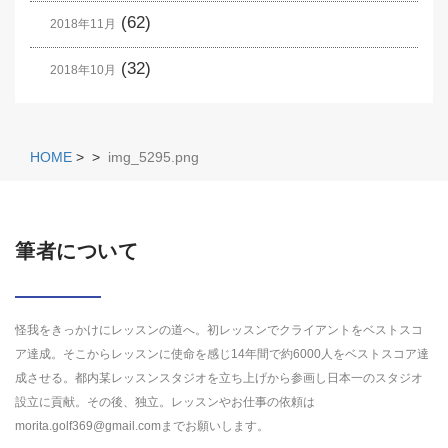
(62)
2018年11月
(32)
2018年10月
HOME
>
>
img_5295.png
筆者について
怪我をきっかけにレッスンの道へ。初レッスンでクライアントをベストスコ
ア達成。そこからレッスンに使命を感じ14年間で約6000人をベストスコア達
成させる。都内某レッスンスタジオを立ち上げから参画し日本一のスタジオ
設立に貢献。その後、独立。レッスンやお仕事の依頼は
morita.golf369@gmail.comまでお願いします。