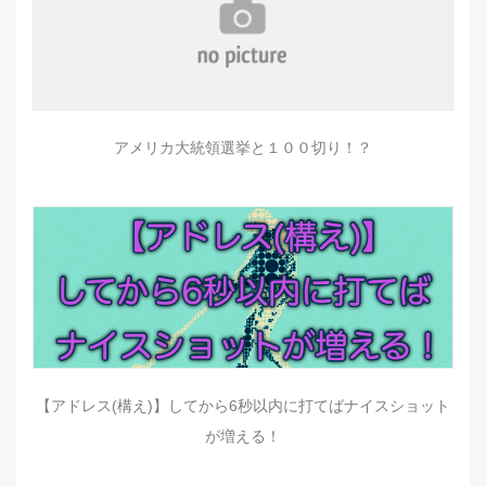
アメリカ大統領選挙と１００切り！？
【アドレス(構え)】してから6秒以内に打てばナイスショット
が増える！