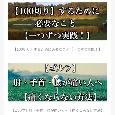
【100切り】するために必要なこと【一つずつ実践！】
【ゴルフ】肘・手首・腰が痛い人へ【痛くならない方法】