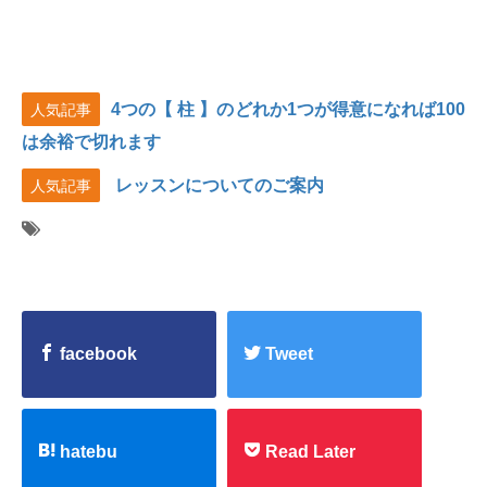
4つの【 柱 】のどれか1つが得意になれば100
人気記事
は余裕で切れます
レッスンについてのご案内
人気記事
facebook
Tweet
hatebu
Read Later