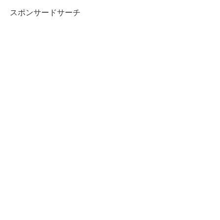
スポンサードサーチ