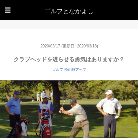
ゴルフとなかよし
☰
2020/03/17
(更新日: 2020/03/18)
クラブヘッドを遅らせる勇気はありますか？
ゴルフ 飛距離アップ