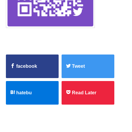
facebook
Tweet
hatebu
Read Later