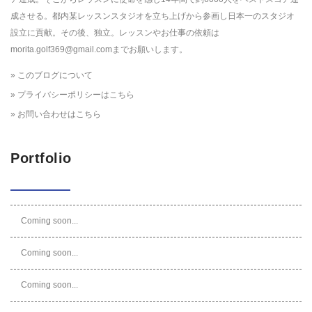
成させる。都内某レッスンスタジオを立ち上げから参画し日本一のスタジオ
設立に貢献。その後、独立。レッスンやお仕事の依頼は
morita.golf369@gmail.comまでお願いします。
» このブログについて
» プライバシーポリシーはこちら
» お問い合わせはこちら
Portfolio
Coming soon...
Coming soon...
Coming soon...