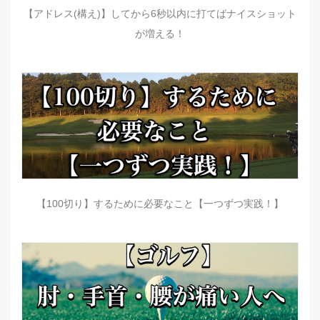
【アドレス(構え)】してから6秒以内に打てばナイスショット
が増える！
【100切り】するために必要なこと【一つずつ実践！】