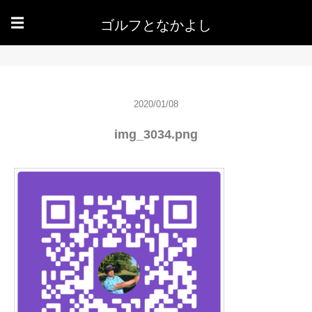
ゴルフとなかよし
☰
2020/01/08
img_3034.png