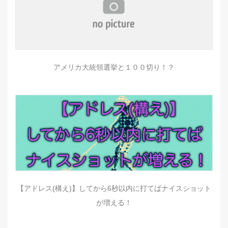
アメリカ大統領選挙と１００切り！？
【アドレス(構え)】してから6秒以内に打てばナイスショット
が増える！