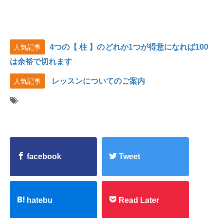
4つの【 柱 】のどれか1つが得意になれば100
人気記事
は余裕で切れます
レッスンについてのご案内
人気記事
facebook
Tweet
hatebu
Read Later