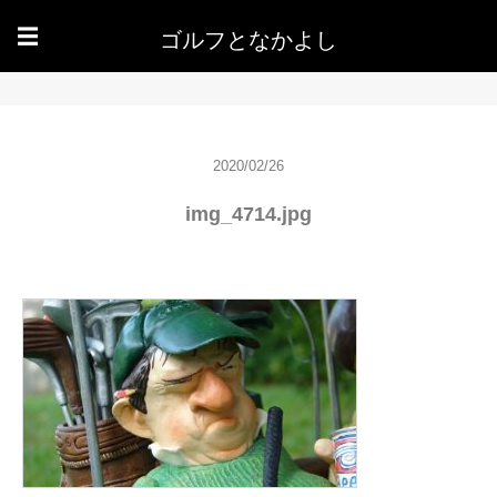
ゴルフとなかよし
☰
2020/02/26
img_4714.jpg