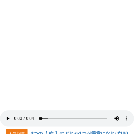
4つの【 柱 】のどれか1つが得意になれば100
人気記事