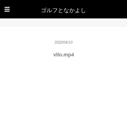
ゴルフとなかよし
☰
2020/04/10
vllo.mp4