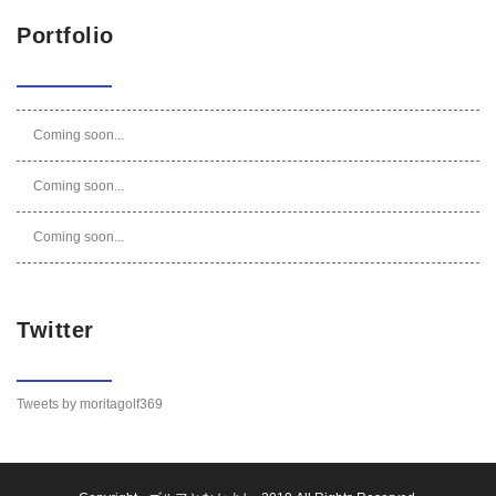
Portfolio
Coming soon...
Coming soon...
Coming soon...
Twitter
Tweets by moritagolf369